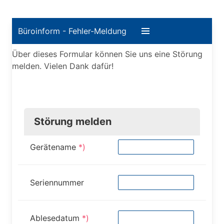
Büroinform - Fehler-Meldung
Über dieses Formular können Sie uns eine Störung
melden. Vielen Dank dafür!
Störung melden
Gerätename
*)
Seriennummer
Ablesedatum
*)